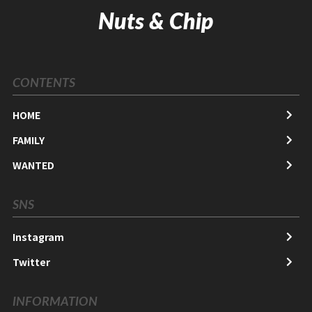
Nuts & Chip
CONTENTS
HOME
FAMILY
WANTED
SNS
Instagram
Twitter
INFORMATION