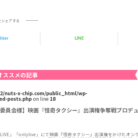
をシェアする
itter
LINE
オススメの記事
2/nuts-x-chip.com/public_html/wp-
ed-posts.php
on line
18
委員会様】映画『怪奇タクシー』出演権争奪戦プロデ
LIVE」「onlylive」にて映画『怪奇タクシー』出演権をかけたオン