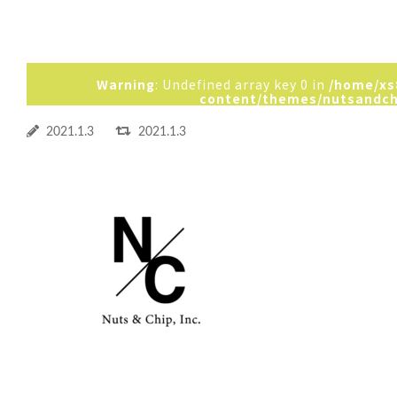
Warning
: Undefined array key 0 in
/home/xs
content/themes/nutsandch
2021.1.3
2021.1.3