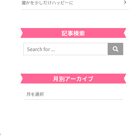
誰かを少しだけハッピーに
記事検索
月別アーカイブ
ュ
ラ