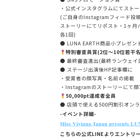
・公式インスタグラムにてストー
(ご自身のInstagramフィード
ストーリーにてリポスト・1ヶ月
各1回)
● LUNA EARTH商品小プレゼン
特別審査員賞(2位〜10位若干名
● 最終審査進出(最終ランウェイ
● ステージ出演後HP記事欄に
・受賞者の顔写真・名前の掲載
・Instagramのストーリーに
50,000pt達成者全員
● 店頭で使える500円割引オン
-イベント詳細-
Miss Viviana Japan pre
こちらの公式LINEよりエント