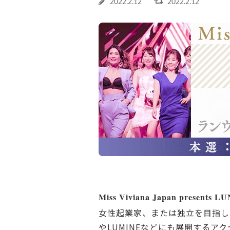
2022.2.12
2022.2.12
Miss Viviana Japan pr
女性起業家、または独立を目指してい
やLUMINEなどにも展開するア