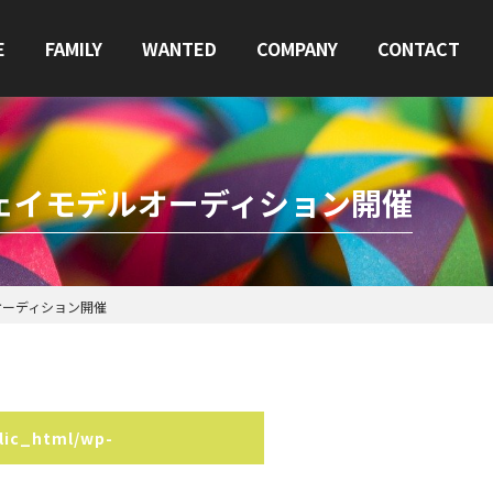
E
FAMILY
WANTED
COMPANY
CONTACT
RTHランウェイモデルオーディション開催
イモデルオーディション開催
lic_html/wp-