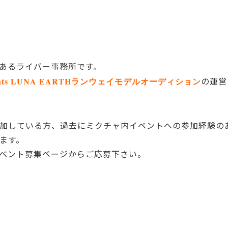
あるライバー事務所です。
の運営
 presents LUNA EARTHランウェイモデルオーディション
加している方、過去にミクチャ内イベントへの参加経験の
ます。
ベント募集ページからご応募下さい。