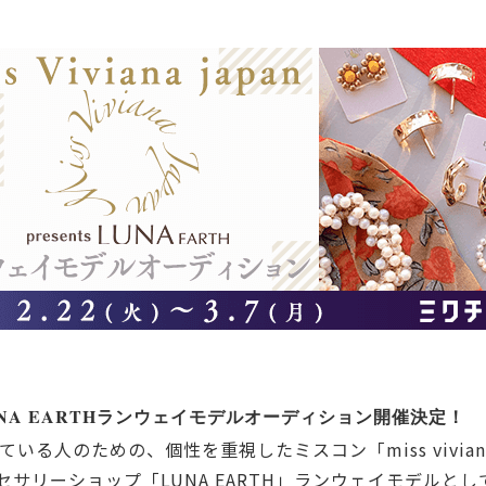
esents LUNA EARTHランウェイモデルオーディション開催決定！
る人のための、個性を重視したミスコン「miss viviana
クセサリーショップ「LUNA EARTH」ランウェイモデル