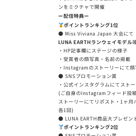
ンをミクチャで開催
ー配信特典ー
ポイントランキング1位
● Miss Viviana Japan 大会にて
LUNA EARTHランウェイモデル
・HP記事欄にステージの様子
・受賞者の顔写真・名前の掲載
・Instagramのストーリーに
● SNSプロモーション賞
・公式インスタグラムにてストー
(ご自身のInstagramフィード
ストーリーにてリポスト・1ヶ月
各1回)
● LUNA EARTH商品大プレゼン
ポイントランキング2位
● SNSプロモーション賞