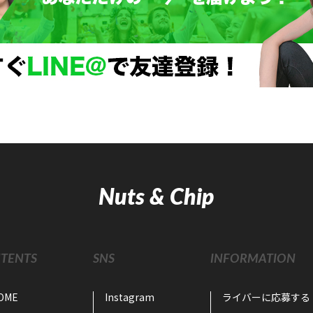
Nuts & Chip
TENTS
SNS
INFORMATION
OME
Instagram
ライバーに応募する