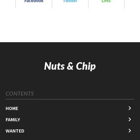
Facebook
Twitter
LINE
Nuts & Chip
CONTENTS
HOME
FAMILY
WANTED