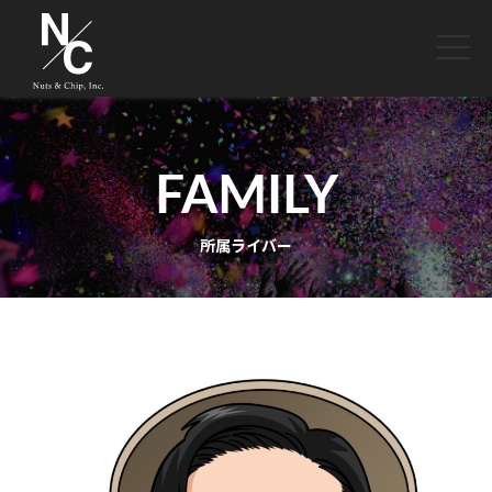
toggle
naviga
FAMILY
所属ライバー